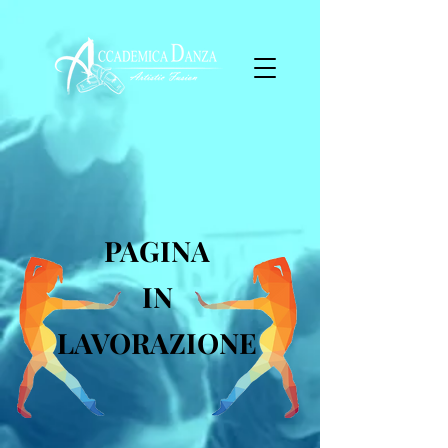
PAGINA
IN
LAVORAZIONE